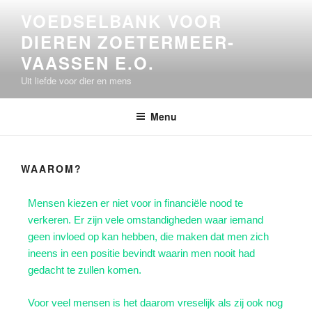
VOEDSELBANK VOOR
DIEREN ZOETERMEER-
VAASSEN E.O.
Uit liefde voor dier en mens
Menu
WAAROM?
Mensen kiezen er niet voor in financiële nood te
verkeren. Er zijn vele omstandigheden waar iemand
geen invloed op kan hebben, die maken dat men zich
ineens in een positie bevindt waarin men nooit had
gedacht te zullen komen.
Voor veel mensen is het daarom vreselijk als zij ook nog